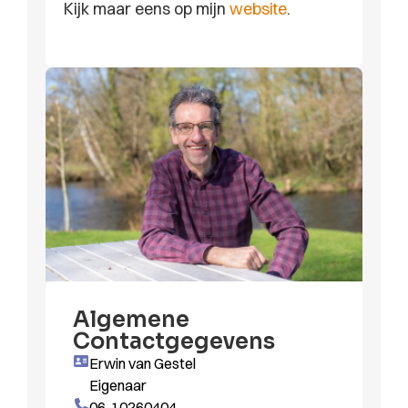
Kijk maar eens op mijn
website
.
Algemene
Contactgegevens
Erwin van Gestel
Eigenaar
06-10260404