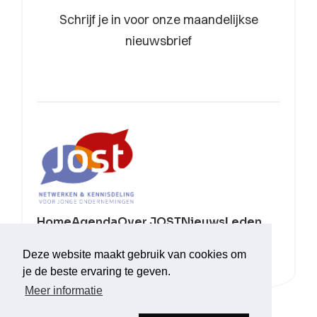
Schrijf je in voor onze maandelijkse
nieuwsbrief
Home
Agenda
Over JOST
Nieuws
Leden
Sponsoren
Contact
Deze website maakt gebruik van cookies om
je de beste ervaring te geven.
Meer informatie
Linkedin
Facebook
Instagram