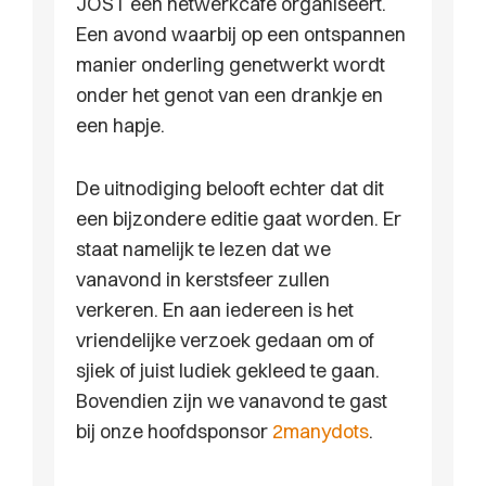
JOST een netwerkcafé organiseert.
Een avond waarbij op een ontspannen
manier onderling genetwerkt wordt
onder het genot van een drankje en
een hapje.
De uitnodiging belooft echter dat dit
een bijzondere editie gaat worden. Er
staat namelijk te lezen dat we
vanavond in kerstsfeer zullen
verkeren. En aan iedereen is het
vriendelijke verzoek gedaan om of
sjiek of juist ludiek gekleed te gaan.
Bovendien zijn we vanavond te gast
bij onze hoofdsponsor
2manydots
.