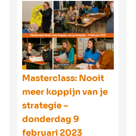
Masterclass: Nooit
meer koppijn van je
strategie –
donderdag 9
februari 2023