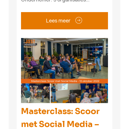
Lees meer
Masterclass: Scoor
met Social Media –