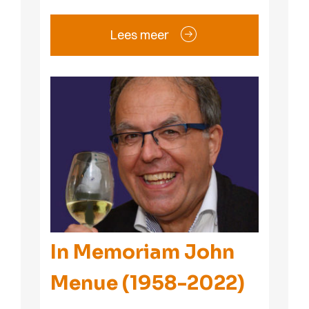
Lees meer
In Memoriam John
Menue (1958-2022)