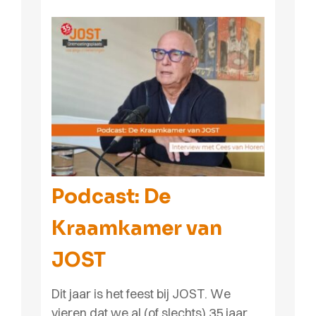
Podcast: De
Kraamkamer van
JOST
Dit jaar is het feest bij JOST. We
vieren dat we al (of slechts) 35 jaar