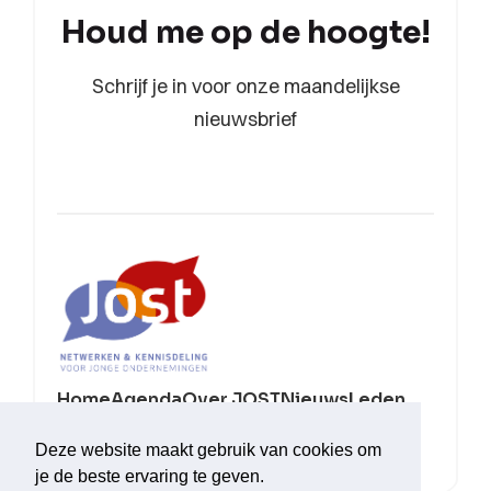
Houd me op de hoogte!
Schrijf je in voor onze maandelijkse
nieuwsbrief
Home
Agenda
Over JOST
Nieuws
Leden
Sponsoren
Contact
Deze website maakt gebruik van cookies om
je de beste ervaring te geven.