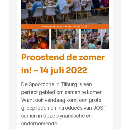
Proostend de zomer
in! – 14 juli 2022
De Spoorzone in Tilburg is een
perfect gebied om samen te komen.
Want ook vandaag komt een grote
groep leden en introducés van JOST
samen in deze dynamische en
ondernemende…