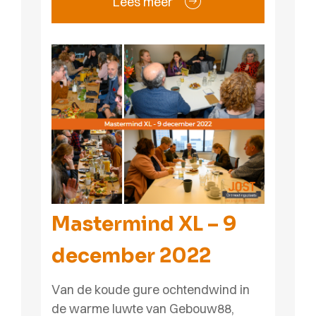
Lees meer
Mastermind XL – 9
december 2022
Van de koude gure ochtendwind in
de warme luwte van Gebouw88,